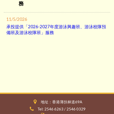
務
11/5/2026
承投提供「2026-2027年度游泳興趣班、游泳校隊預
備班及游泳校隊班」服務
地址：香港薄扶林道69A
Tel: 2546 6263 / 2546 0329