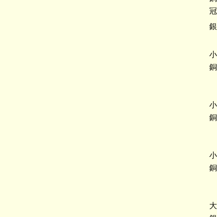
冠
銀
小
銅
小
銅
小
銅
大