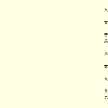
女
女
普
男
男
女
女
普
男