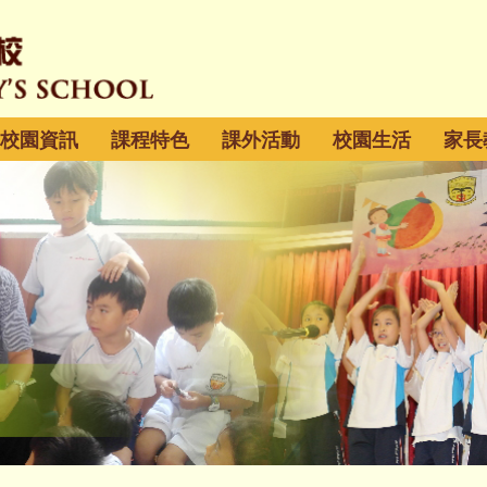
校園資訊
課程特色
課外活動
校園生活
家長