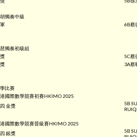
獎
5B徐
胡獨奏中級
軍
6B蔡
琶獨奏初級組
獎
5C蔡
獎
3A蔡
學比賽
港國際數學競賽初賽HKIMO 2025
5B SU
四 金獎
RUIQ
港國際數學競賽晉級賽HKIMO 2025
5B SU
四 銀獎
RUIQ