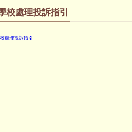
學校處理投訴指引
校處理投訴指引