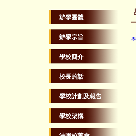
辦學團體
辦學宗旨
學
學校簡介
校長的話
學校計劃及報告
學校架構
法團校董會