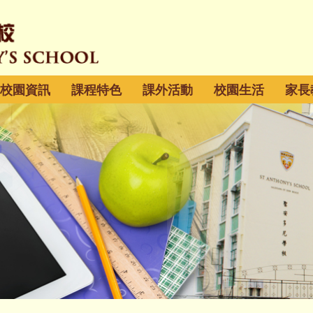
校園資訊
課程特色
課外活動
校園生活
家長