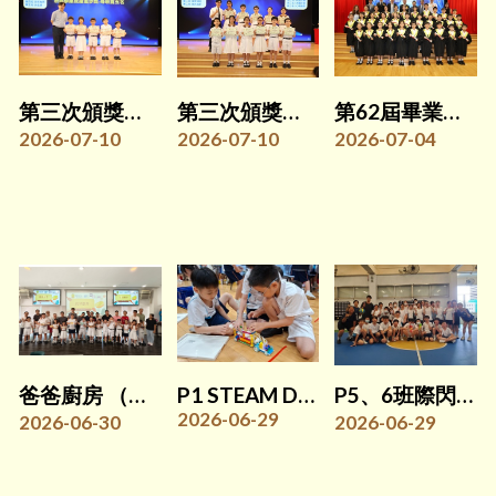
第三次頒獎典禮(P1-3)
第三次頒獎典禮(P4-5)
第62屆畢業典禮
2026-07-10
2026-07-10
2026-07-04
爸爸廚房 （家校齊家教計劃）
P1 STEAM DAY
P5、6班際閃避球比賽
2026-06-29
2026-06-30
2026-06-29