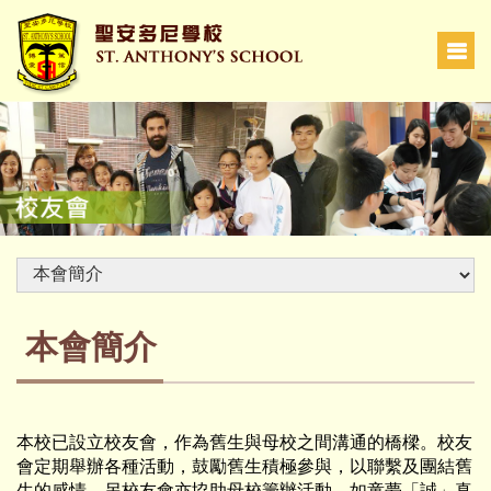
本會簡介
本校已設立校友會，作為舊生與母校之間溝通的橋樑。校友
會定期舉辦各種活動，鼓勵舊生積極參與，以聯繫及團結舊
生的感情。另校友會亦協助母校籌辦活動，如童夢「誠」真