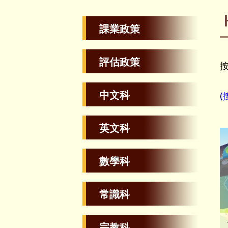
課業政策
評估政策
按
中文科
(
英文科
數學科
常識科
宗教科