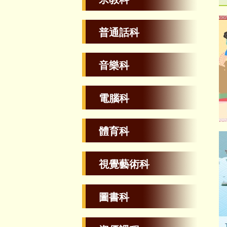
普通話科
音樂科
電腦科
體育科
視覺藝術科
圖書科