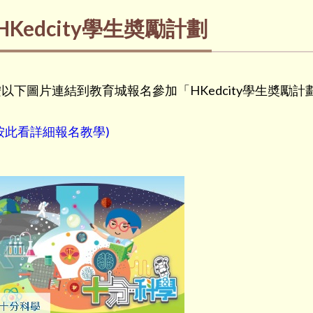
HKedcity學生奬勵計劃
以下圖片連結到教育城報名參加「HKedcity學生奬勵計
按此看詳細報名教學)