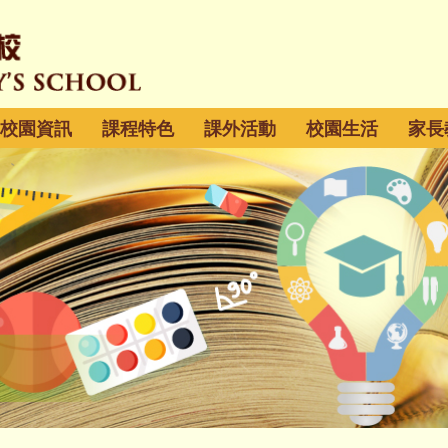
校園資訊
課程特色
課外活動
校園生活
家長