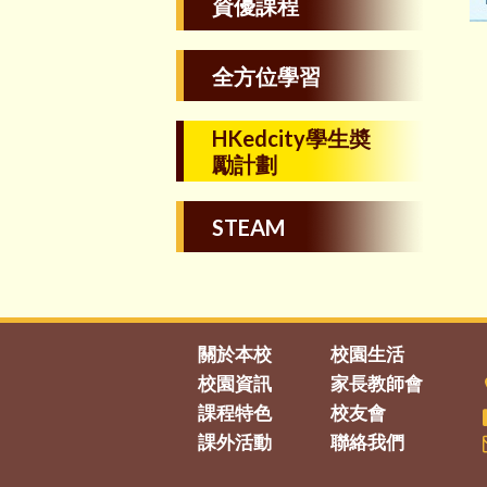
資優課程
全方位學習
HKedcity學生奬
勵計劃
STEAM
關於本校
校園生活
校園資訊
家長教師會
課程特色
校友會
課外活動
聯絡我們