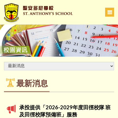
最新消息
承投提供「2026-2029年度田徑校隊 班
及田徑校隊預備班」服務