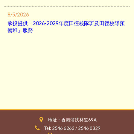
8/5/2026
承投提供「2026-2029年度田徑校隊班及田徑校隊預
備班」服務
地址：香港薄扶林道69A
Tel: 2546 6263 / 2546 0329