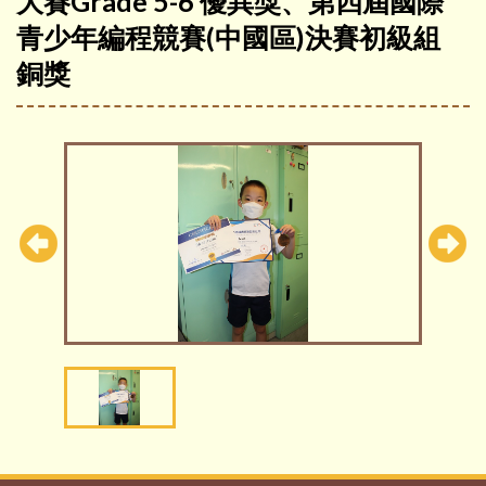
大賽Grade 5-6 優異獎、第四屆國際
青少年編程競賽(中國區)決賽初級組
銅獎