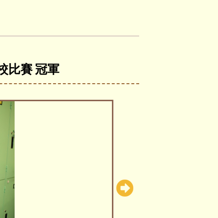
聯校比賽 冠軍