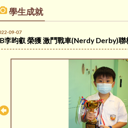
學生成就
022-09-07
5B李昀叡 榮獲 激鬥戰車(Nerdy Derby)