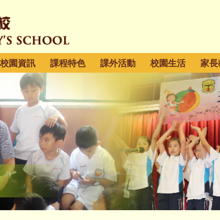
校園資訊
課程特色
課外活動
校園生活
家長