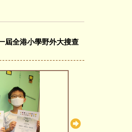
 第一屆全港小學野外大搜查