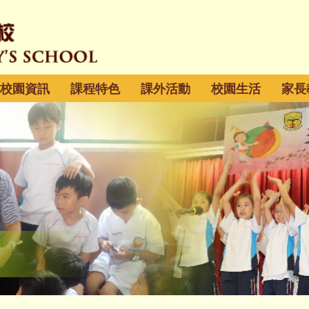
校園資訊
課程特色
課外活動
校園生活
家長