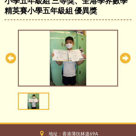
小學五年級組 三等獎、全港學界數學
精英賽小學五年級組 優異獎
地址：香港薄扶林道69A