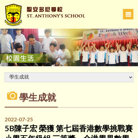
學生成就
2022-07-25
5B陳子宏 榮獲 第七屆香港數學挑戰賽