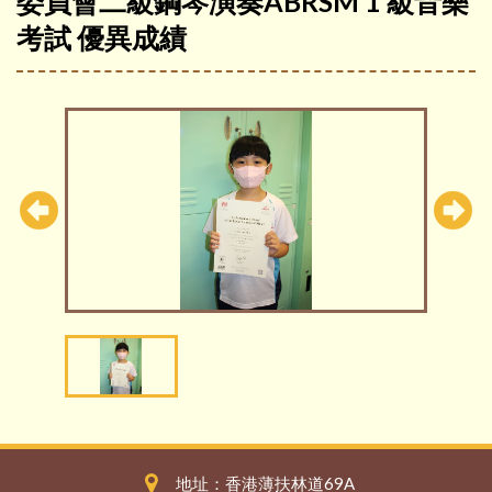
委員會二級鋼琴演奏ABRSM 1 級音樂
考試 優異成績
地址：香港薄扶林道69A