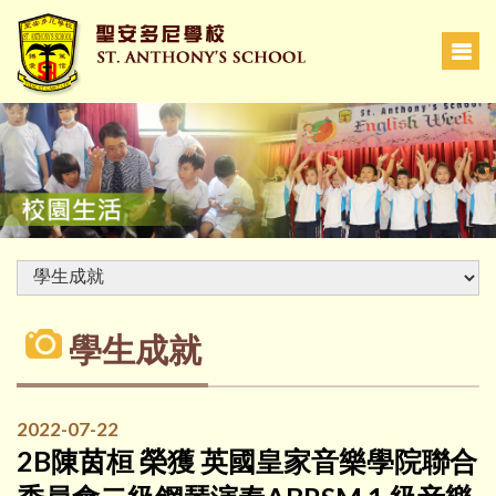
學生成就
2022-07-22
2B陳茵桓 榮獲 英國皇家音樂學院聯合