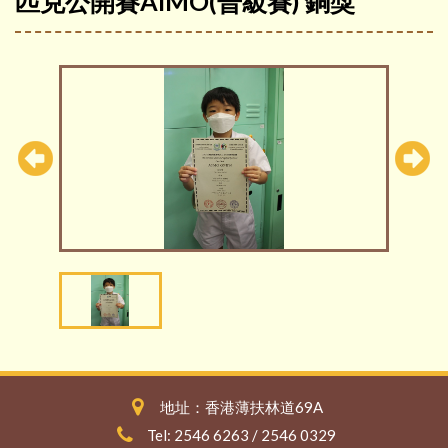
匹克公開賽AIMO(晉級賽) 銅獎
地址：香港薄扶林道69A
Tel: 2546 6263 / 2546 0329