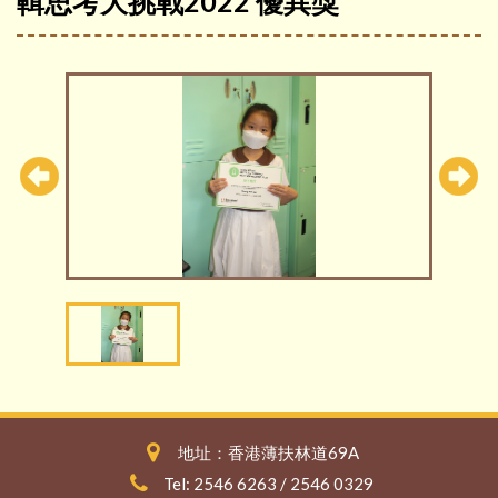
輯思考大挑戰2022 優異獎
地址：香港薄扶林道69A
Tel: 2546 6263 / 2546 0329