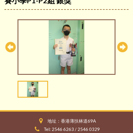
賽小學P1-P2組 銀獎
地址：香港薄扶林道69A
Tel: 2546 6263 / 2546 0329