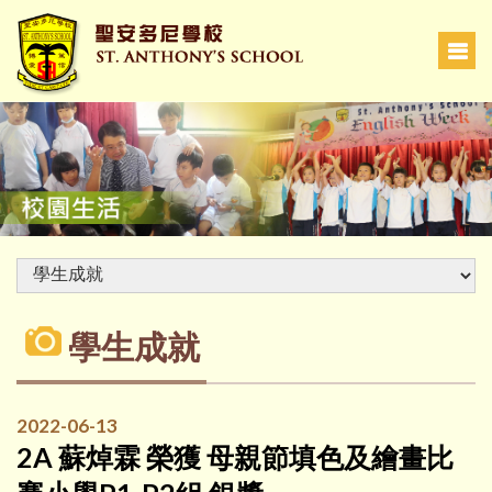
學生成就
2022-06-13
2A 蘇焯霖 榮獲 母親節填色及繪畫比