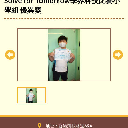
Solve for Tomorrow學界科技比賽小
學組 優異獎
地址：香港薄扶林道69A