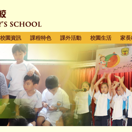
校園資訊
課程特色
課外活動
校園生活
家長