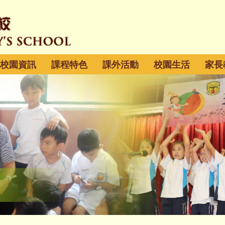
校園資訊
課程特色
課外活動
校園生活
家長