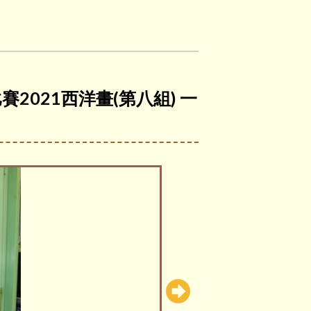
2021西洋畫(第八組) 一