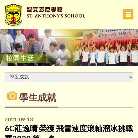
學生成就
2021-09-13
6C莊逸晴 榮獲 飛雪速度滾軸溜冰挑戰