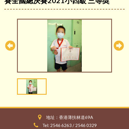
賽全國總決賽2021小四級 三等奬
地址：香港薄扶林道69A
Tel: 2546 6263 / 2546 0329