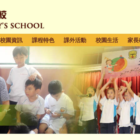
校園資訊
課程特色
課外活動
校園生活
家長