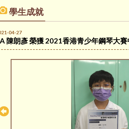
學生成就
021-04-27
5A 陳朗彥 榮獲 2021香港青少年鋼琴大