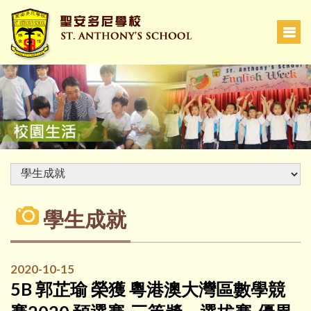
學生成就
2020-10-15
5B 郭芷瑜 榮獲 粵港澳大灣區數學競