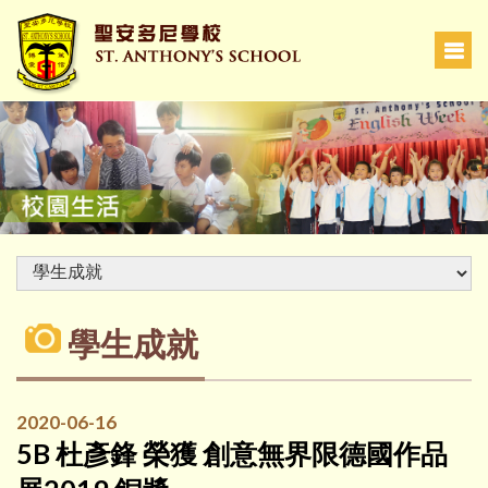
學生成就
2020-06-16
5B 杜彥鋒 榮獲 創意無界限德國作品