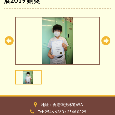
展2019 銅奬
地址：香港薄扶林道69A
Tel: 2546 6263 / 2546 0329