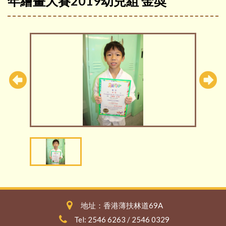
年繪畫大賽2019幼兒組 金奬
地址：香港薄扶林道69A
Tel: 2546 6263 / 2546 0329