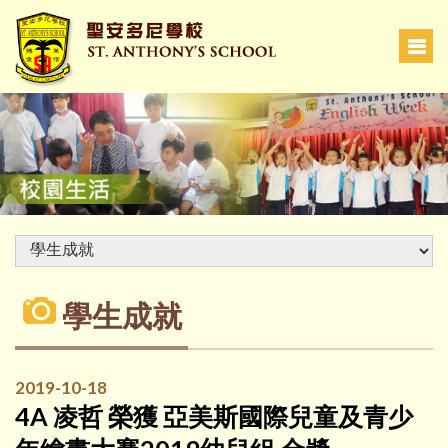
學生成就
2019-10-18
4A 凌哲 榮獲 亞美斯國際兒童及青少