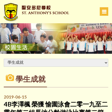
學生成就
2019-06-15
4B李澤楓 榮獲 愉園泳會二零一九至二