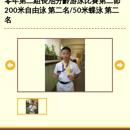
零年第二組長池分齡游泳比賽第二節
200米自由泳 第二名/50米蝶泳 第二
名