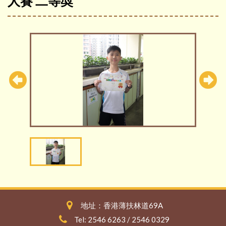
人賽 二等奬
地址：香港薄扶林道69A
Tel: 2546 6263 / 2546 0329