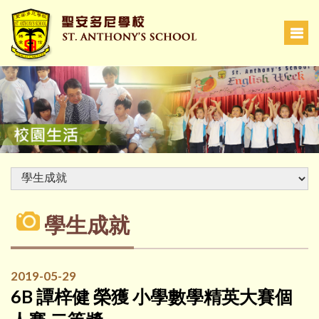
學生成就
2019-05-29
6B 譚梓健 榮獲 小學數學精英大賽個