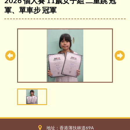
2026 個人賽 11歲女子組 二重跳 冠
軍、單車步 冠軍
地址：香港薄扶林道69A