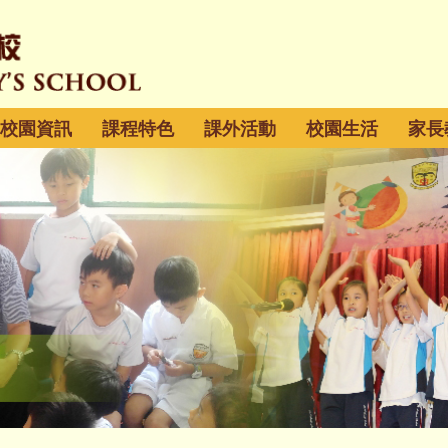
校園資訊
課程特色
課外活動
校園生活
家長