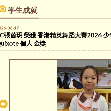
學生成就
026-06-17
6C張茵玥 榮獲 香港精英舞蹈大賽2026 少
uixote 個人 金獎