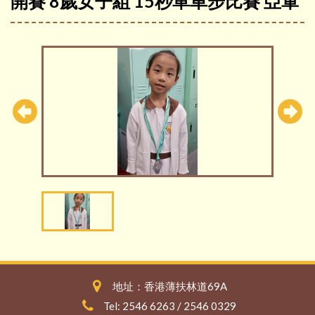
開賽 8歲女子組 15秒單車步比賽 亞軍
地址：香港薄扶林道69A
Tel: 2546 6263 / 2546 0329