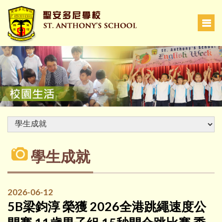
學生成就
2026-06-12
5B梁鈞淳 榮獲 2026全港跳繩速度公