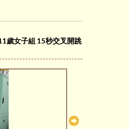
 11歲女子組 15秒交叉開跳