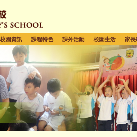
校園資訊
課程特色
課外活動
校園生活
家長