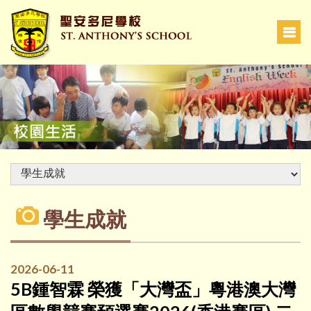
學生成就
2026-06-11
5B鍾智霖 榮獲「大灣盃」粵港澳大灣