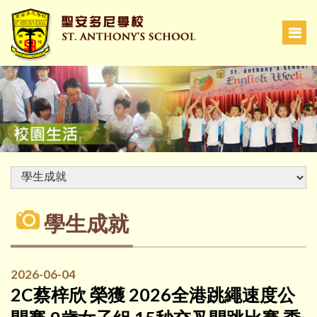
學生成就
2026-06-04
2C蔡梓欣 榮獲 2026全港跳繩速度公