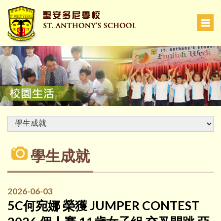
學生成就
2026-06-03
5C何宛娜 榮獲 JUMPER CONTEST