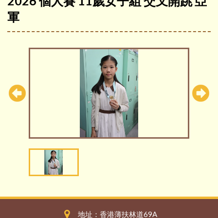
2026 個人賽 11歲女子組 交叉開跳 亞
軍
地址：香港薄扶林道69A