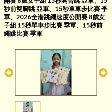
開賽 8歲女子組 15秒開合跳 亞軍、15
秒前雙腳跳 亞軍、15秒單車步比賽 季
軍、2026全港跳繩速度公開賽 8歲女
子組 15秒單車步比賽 季軍、15秒前
繩跳比賽 季軍