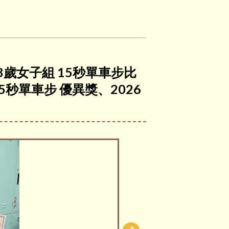
 8歲女子組 15秒單車步比
5秒單車步 優異獎、2026