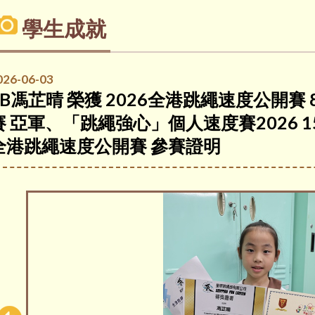
學生成就
026-06-03
2B馮芷晴 榮獲 2026全港跳繩速度公開賽
賽 亞軍、「跳繩強心」個人速度賽2026 1
全港跳繩速度公開賽 參賽證明