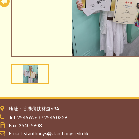
地址：香港薄扶林道69A
Tel: 2546 6263 / 2546 0329
Fax: 2540 5908
E-mail:
stanthonys@stanthonys.edu.hk