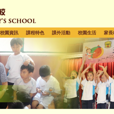
校園資訊
課程特色
課外活動
校園生活
家長