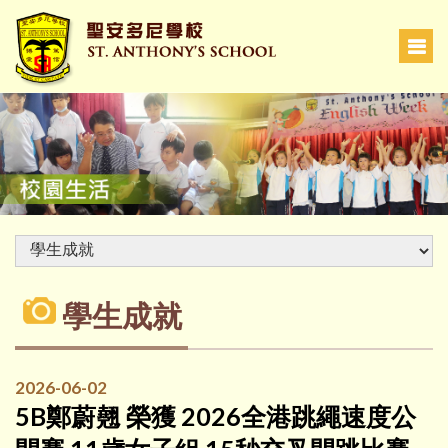
學生成就
2026-06-02
5B鄭蔚翹 榮獲 2026全港跳繩速度公