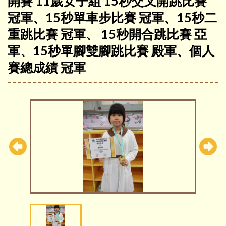
開賽 11歲女子組 15秒交叉開跳比賽
冠軍、15秒單車步比賽 冠軍、15秒二
重跳比賽 冠軍、 15秒開合跳比賽 亞
軍、15秒單腳雙腳跳比賽 殿軍、個人
賽總成績 冠軍