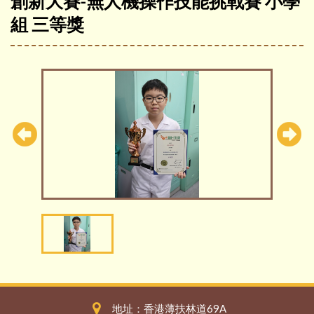
創新大賽-無人機操作技能挑戰賽 小學
組 三等獎
地址：香港薄扶林道69A