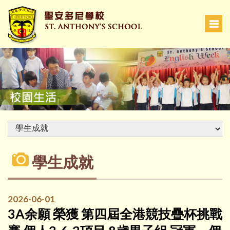
學生成就
2026-06-01
3A余願 榮獲 第四屆全港競技疊杯挑戰