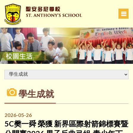
學生成就
2026-05-26
5C樊一舜 榮獲 新界區際射箭錦標賽暨