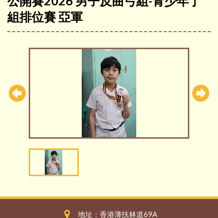
公開賽2026 男子反曲弓組-青少年丁
組排位賽 亞軍
地址：香港薄扶林道69A