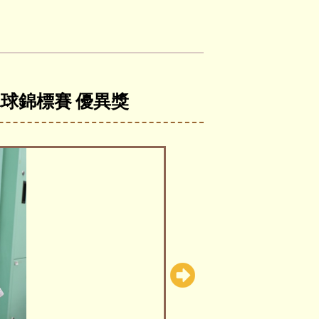
冰球錦標賽 優異獎