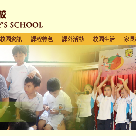
校園資訊
課程特色
課外活動
校園生活
家長