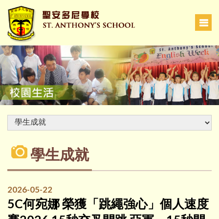
學生成就
2026-05-22
5C何宛娜 榮獲「跳繩強心」個人速度