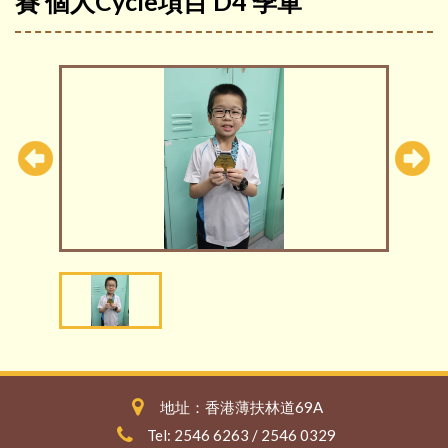
賽 個人Cycle項目 D4 季軍
地址：香港薄扶林道69A
Tel: 2546 6263 / 2546 0329