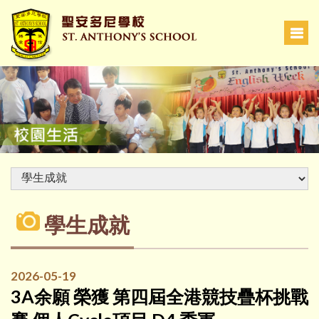
學生成就
2026-05-19
3A余願 榮獲 第四屆全港競技疊杯挑戰