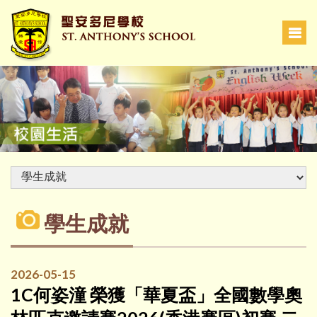
學生成就
2026-05-15
1C何姿潼 榮獲「華夏盃」全國數學奧