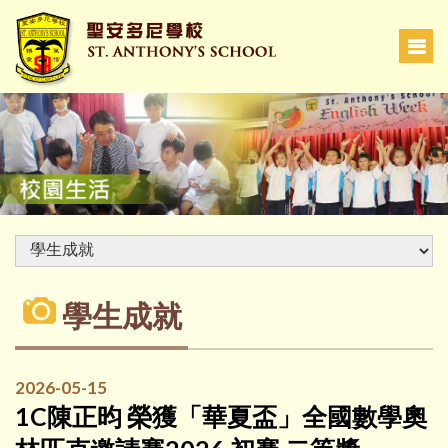
學生成就
2026-05-15
1C陳正昀 榮獲「華夏盃」全國數學奧