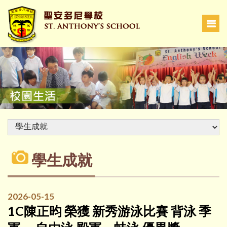
學生成就
2026-05-15
1C陳正昀 榮獲 新秀游泳比賽 背泳 季