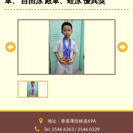
軍、 自由泳 殿軍、蛙泳 優異獎
地址：香港薄扶林道69A
Tel: 2546 6263 / 2546 0329