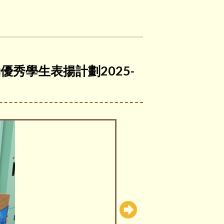
外活動優秀學生表揚計劃2025-