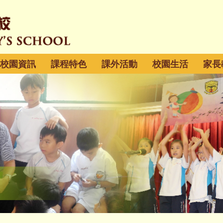
校園資訊
課程特色
課外活動
校園生活
家長