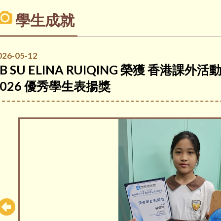
學生成就
026-05-12
5B SU ELINA RUIQING 榮獲 香港課
2026 優秀學生表揚獎