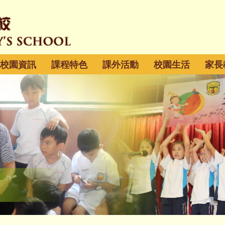
校園資訊
課程特色
課外活動
校園生活
家長