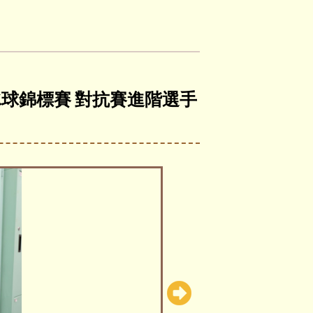
地冰球錦標賽 對抗賽進階選手