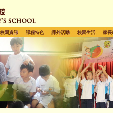
校園資訊
課程特色
課外活動
校園生活
家長