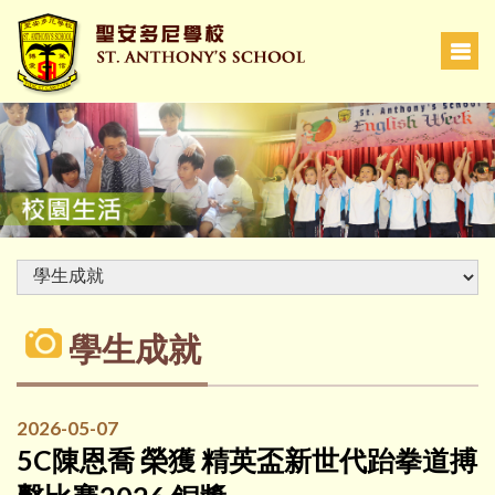
學生成就
2026-05-07
5C陳恩喬 榮獲 精英盃新世代跆拳道搏