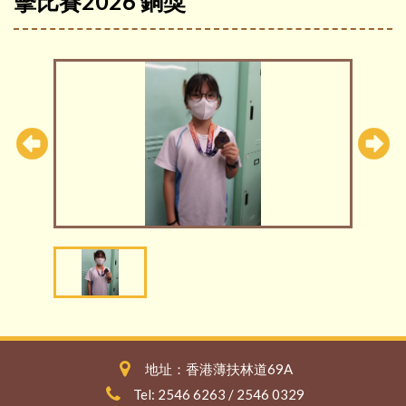
擊比賽2026 銅獎
地址：香港薄扶林道69A
Tel: 2546 6263 / 2546 0329